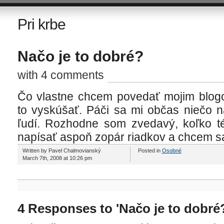
Pri krbe
Načo je to dobré?
with 4 comments
Čo vlastne chcem povedať mojim blog
to vyskúšať. Páči sa mi občas niečo na
ľudí. Rozhodne som zvedavý, koľko t
napísať aspoň zopár riadkov a chcem sa 
Written by Pavel Chalmovianský
Posted in
Osobné
March 7th, 2008 at 10:26 pm
4 Responses to 'Načo je to dobré