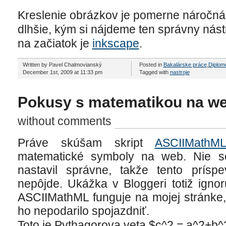
Kreslenie obrázkov je pomerne náročná č
dlhšie, kým si nájdeme ten správny ná
na začiatok je
inkscape
.
Written by Pavel Chalmovianský
Posted in
Bakalárske práce
,
Diplom
December 1st, 2009 at 11:33 pm
Tagged with
nastroje
Pokusy s matematikou na w
without comments
Práve skúšam skript
ASCIIMathM
matematické symboly na web. Nie so
nastavil správne, takže tento prís
nepôjde. Ukážka v Bloggeri totiž ignor
ASCIIMathML funguje na mojej stránke,
ho nepodarilo spojazdniť.
Toto je Pythagorova veta $c^2 = a^2+b^2$.